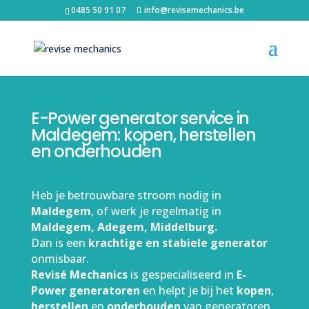
0485 50 91 07
info@revisemechanics.be
E-Power generator service in
Maldegem: kopen, herstellen
en onderhouden
Heb je betrouwbare stroom nodig in
Maldegem
, of werk je regelmatig in
Maldegem, Adegem, Middelburg.
Dan is een
krachtige en stabiele generator
onmisbaar.
Revisé Mechanics
is gespecialiseerd in
E-
Power generatoren
en helpt je bij het
kopen
,
herstellen
en
onderhouden
van generatoren