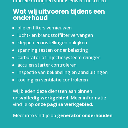
officiële richtlijnen voor
E-Power toestellen
.
Wat wij uitvoeren tijdens een
onderhoud
olie en filters vernieuwen
lucht- en brandstoffilter vervangen
kleppen en instellingen nakijken
spanning testen onder belasting
carburator of injectiesysteem reinigen
accu en starter controleren
inspectie van bekabeling en aansluitingen
koeling en ventilatie controleren
Wij bieden deze diensten aan binnen
ons
volledig werkgebied
.
Meer informatie
vind je op
onze pagina werkgebied
.
Meer info vind je op
generator onderhouden