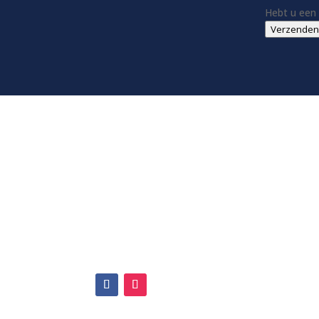
Hebt u een 
Verzenden