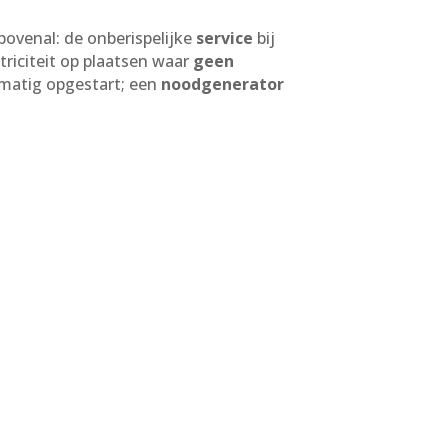
 bovenal: de onberispelijke
service
bij
triciteit op plaatsen waar
geen
atig opgestart; een
noodgenerator