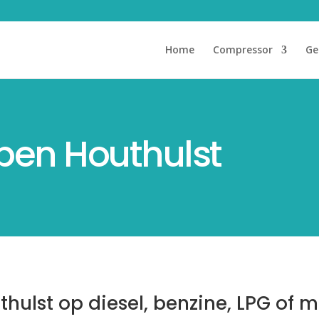
Home
Compressor
Ge
pen Houthulst
hulst op diesel, benzine, LPG of m