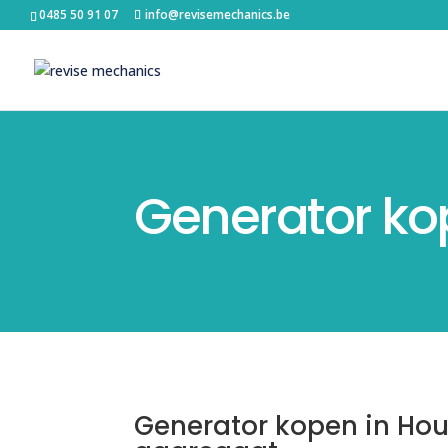
0485 50 91 07
info@revisemechanics.be
Generator ko
Generator kopen in Hout