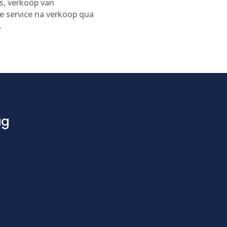
s, verkoop van
e service na verkoop qua
.
ag