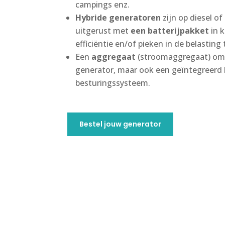
campings enz.
Hybride generatoren
zijn op diesel o
uitgerust met
een batterijpakket
in 
efficiëntie en/of pieken in de belasting
Een
aggregaat
(stroomaggregaat) omv
generator, maar ook een geïntegreerd 
besturingssysteem.
Bestel jouw generator