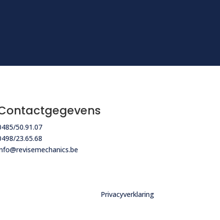
Contactgegevens
0485/50.91.07
0498/23.65.68
info@revisemechanics.be
Privacyverklaring