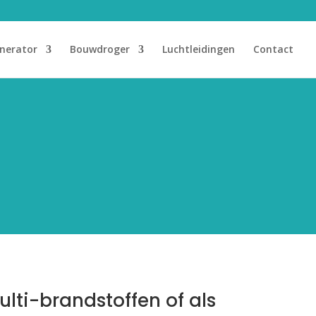
nerator
Bouwdroger
Luchtleidingen
Contact
ulti-brandstoffen of als